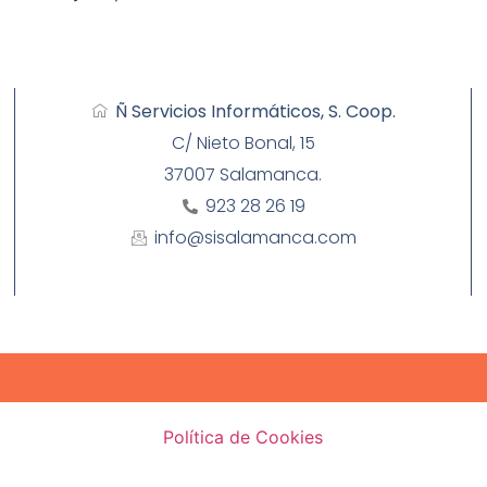
Ñ Servicios Informáticos, S. Coop.
C/ Nieto Bonal, 15
37007 Salamanca.
923 28 26 19
info@sisalamanca.com
Política de Cookies